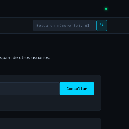
🔍
 spam de otros usuarios.
Consultar