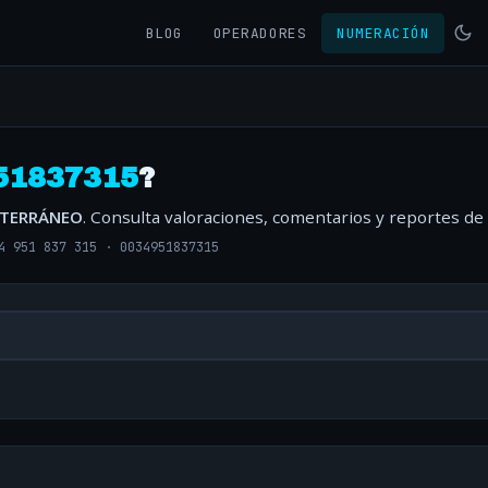
BLOG
OPERADORES
NUMERACIÓN
51837315
?
ITERRÁNEO
. Consulta valoraciones, comentarios y reportes de
4 951 837 315
·
0034951837315