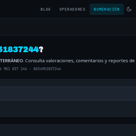
BLOG
OPERADORES
NUMERACIÓN
51837244
?
ITERRÁNEO
. Consulta valoraciones, comentarios y reportes de
4 951 837 244
·
0034951837244