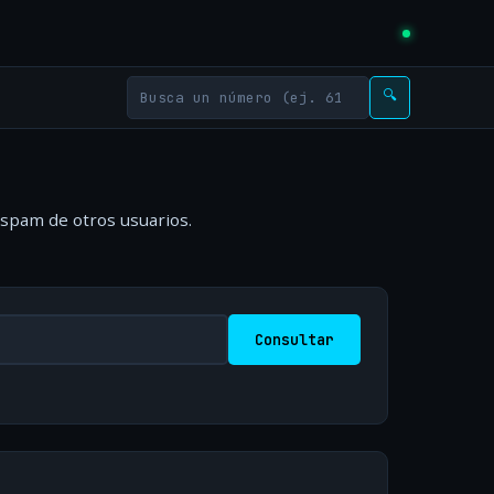
🔍
 spam de otros usuarios.
Consultar