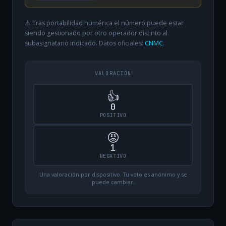
⚠️ Tras portabilidad numérica el número puede estar
siendo gestionado por otro operador distinto al
subasignatario indicado. Datos oficiales:
CNMC
.
VALORACIÓN
👍
0
POSITIVO
😡
1
NEGATIVO
Una valoración por dispositivo. Tu voto es anónimo y se
puede cambiar.