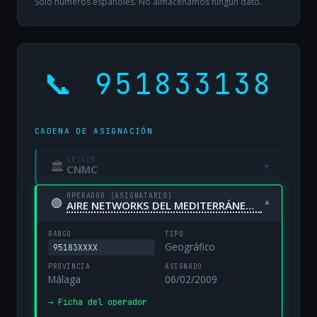
Solo números españoles. No almacenamos ningún dato.
📞 951833138
CADENA DE ASIGNACIÓN
ORIGEN
🏛
▾
CNMC
OPERADOR (ASIGNATARIO)
🟢
▾
AIRE NETWORKS DEL MEDITERRÁNEO, S.L. UNIPERSONAL
RANGO
TIPO
Geográfico
95183XXXX
PROVINCIA
ASIGNADO
Málaga
06/02/2009
→ Ficha del operador