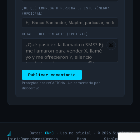
¿DE QUÉ EMPRESA O PERSONA ES ESTE NÚMERO?
(OPCIONAL)
DETALLE DEL CONTACTO
(OPCIONAL)
😀
Publicar comentario
Protegido por reCAPTCHA · Un comentario por
dispositivo
Datos:
CNMC
· Uso no oficial · © 2026 Sinologic
Inicio
Operadores
Números
Mapa
Sinologic.net