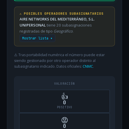
⚠️ POSIBLES OPERADORES SUBASIGNATARIOS
AIRE NETWORKS DEL MEDITERRÁNEO, S.L.
UNIPERSONAL
tiene 20 subasignaciones
registradas de tipo
Geográfico
.
Mostrar lista ▾
⚠️ Tras portabilidad numérica el número puede estar
siendo gestionado por otro operador distinto al
subasignatario indicado. Datos oficiales:
CNMC
.
VALORACIÓN
👍
0
POSITIVO
😡
0