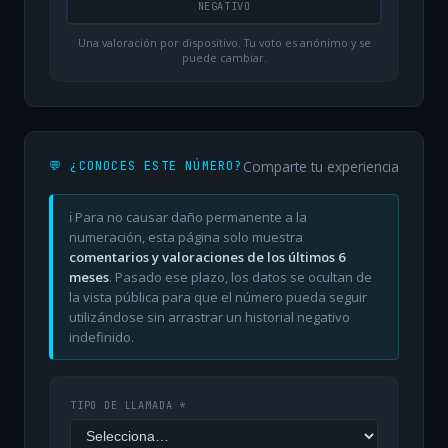
NEGATIVO
Una valoración por dispositivo. Tu voto es anónimo y se
puede cambiar.
Comparte tu experiencia
💬 ¿CONOCES ESTE NÚMERO?
ℹ️ Para no causar daño permanente a la
numeración, esta página solo muestra
comentarios y valoraciones de los últimos 6
meses
. Pasado ese plazo, los datos se ocultan de
la vista pública para que el número pueda seguir
utilizándose sin arrastrar un historial negativo
indefinido.
TIPO DE LLAMADA *