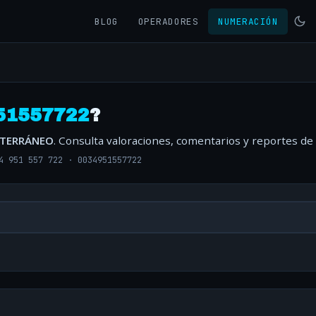
BLOG
OPERADORES
NUMERACIÓN
51557722
?
ITERRÁNEO
. Consulta valoraciones, comentarios y reportes de
4 951 557 722
·
0034951557722