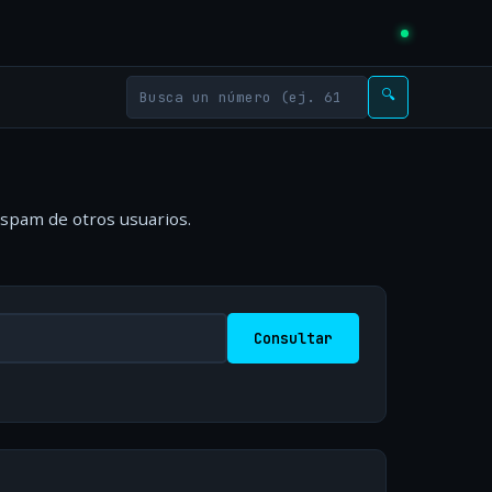
🔍
 spam de otros usuarios.
Consultar