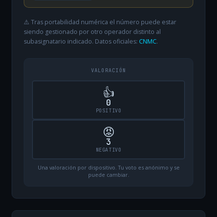
⚠️ Tras portabilidad numérica el número puede estar
siendo gestionado por otro operador distinto al
subasignatario indicado. Datos oficiales:
CNMC
.
VALORACIÓN
👍
0
POSITIVO
😡
3
NEGATIVO
Una valoración por dispositivo. Tu voto es anónimo y se
puede cambiar.