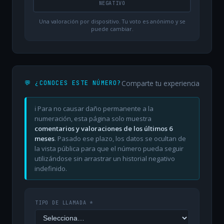
NEGATIVO
Una valoración por dispositivo. Tu voto es anónimo y se
puede cambiar.
Comparte tu experiencia
💬 ¿CONOCES ESTE NÚMERO?
ℹ️ Para no causar daño permanente a la
numeración, esta página solo muestra
comentarios y valoraciones de los últimos 6
meses
. Pasado ese plazo, los datos se ocultan de
la vista pública para que el número pueda seguir
utilizándose sin arrastrar un historial negativo
indefinido.
TIPO DE LLAMADA *