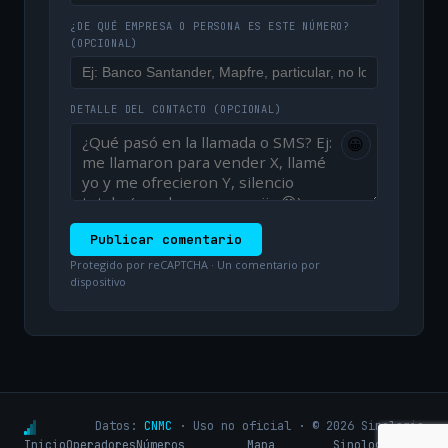
¿DE QUÉ EMPRESA O PERSONA ES ESTE NÚMERO?
(OPCIONAL)
DETALLE DEL CONTACTO
(OPCIONAL)
😀
Publicar comentario
Protegido por reCAPTCHA · Un comentario por
dispositivo
Datos:
CNMC
· Uso no oficial · © 2026 Sinologic
Inicio
Operadores
Números
Mapa
Sinologic.net