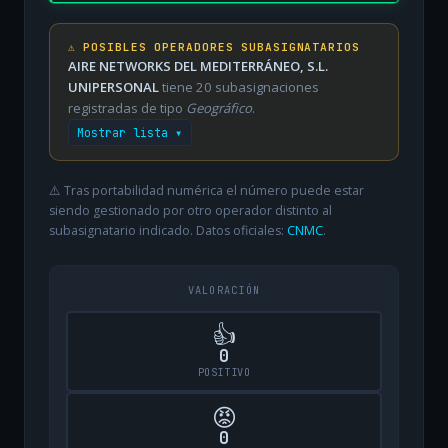
⚠️ POSIBLES OPERADORES SUBASIGNATARIOS
AIRE NETWORKS DEL MEDITERRÁNEO, S.L.
UNIPERSONAL
tiene 20 subasignaciones
registradas de tipo
Geográfico
.
Mostrar lista ▾
⚠️ Tras portabilidad numérica el número puede estar
siendo gestionado por otro operador distinto al
subasignatario indicado. Datos oficiales:
CNMC
.
VALORACIÓN
👍
0
POSITIVO
😡
0