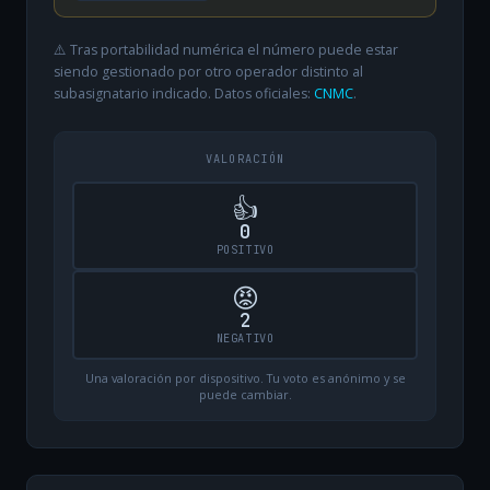
⚠️ Tras portabilidad numérica el número puede estar
siendo gestionado por otro operador distinto al
subasignatario indicado. Datos oficiales:
CNMC
.
VALORACIÓN
👍
0
POSITIVO
😡
2
NEGATIVO
Una valoración por dispositivo. Tu voto es anónimo y se
puede cambiar.