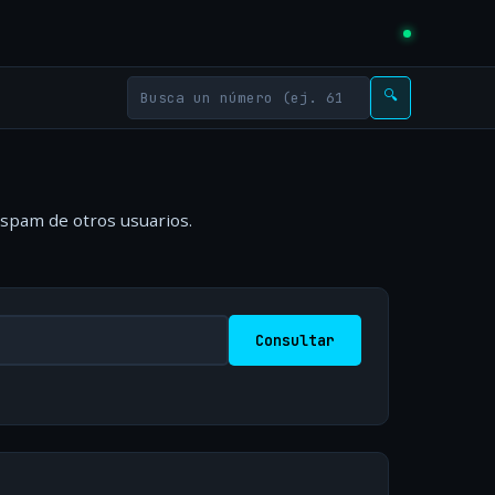
🔍
 spam de otros usuarios.
Consultar