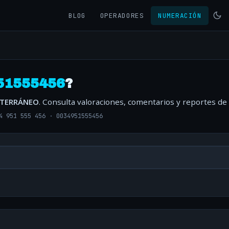
BLOG
OPERADORES
NUMERACIÓN
51555456
?
ITERRÁNEO
. Consulta valoraciones, comentarios y reportes de
4 951 555 456
·
0034951555456