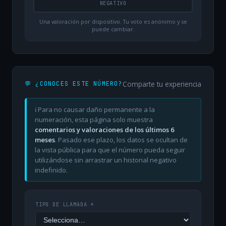
NEGATIVO
Una valoración por dispositivo. Tu voto es anónimo y se
puede cambiar.
Comparte tu experiencia
💬 ¿CONOCES ESTE NÚMERO?
ℹ️ Para no causar daño permanente a la
numeración, esta página solo muestra
comentarios y valoraciones de los últimos 6
meses
. Pasado ese plazo, los datos se ocultan de
la vista pública para que el número pueda seguir
utilizándose sin arrastrar un historial negativo
indefinido.
TIPO DE LLAMADA *