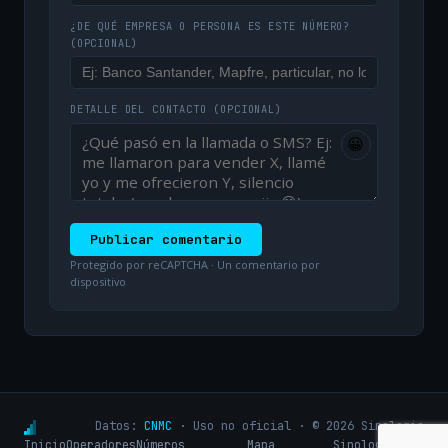
¿DE QUÉ EMPRESA O PERSONA ES ESTE NÚMERO?
(OPCIONAL)
DETALLE DEL CONTACTO
(OPCIONAL)
😀
Publicar comentario
Protegido por reCAPTCHA · Un comentario por
dispositivo
Datos:
CNMC
· Uso no oficial · © 2026 Sinologic
Inicio
Operadores
Números
Mapa
Sinologic.net