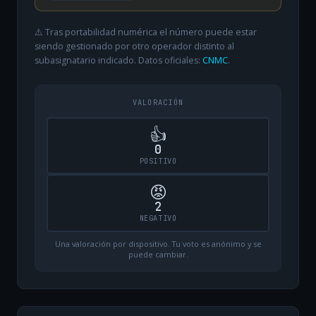
⚠️ Tras portabilidad numérica el número puede estar
siendo gestionado por otro operador distinto al
subasignatario indicado. Datos oficiales:
CNMC
.
VALORACIÓN
👍
0
POSITIVO
😡
2
NEGATIVO
Una valoración por dispositivo. Tu voto es anónimo y se
puede cambiar.