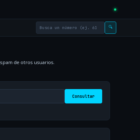
🔍
 spam de otros usuarios.
Consultar