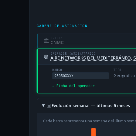
CADENA DE ASIGNACIÓN
ORIGEN
🏛
CNMC
OPERADOR (ASIGNATARIO)
🟢
AIRE NETWORKS DEL MEDITERRÁNEO, S
RANGO
TIPO
Geográfico
95050XXXX
→ Ficha del operador
📊
Evolución semanal — últimos 6 meses
Cada barra representa una semana del último sem