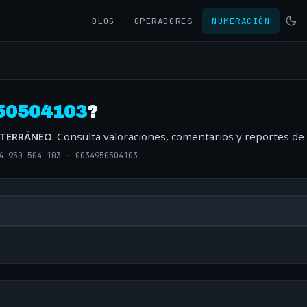
BLOG
OPERADORES
NUMERACIÓN
50504103
?
ITERRÁNEO
. Consulta valoraciones, comentarios y reportes de
4 950 504 103
·
0034950504103