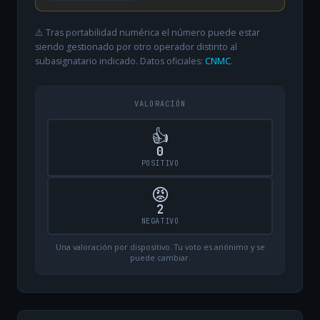
⚠️ Tras portabilidad numérica el número puede estar
siendo gestionado por otro operador distinto al
subasignatario indicado. Datos oficiales:
CNMC
.
VALORACIÓN
👍
0
POSITIVO
😡
2
NEGATIVO
Una valoración por dispositivo. Tu voto es anónimo y se
puede cambiar.