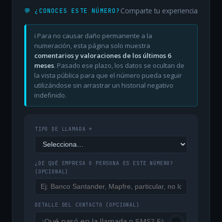
Comparte tu experiencia
💬 ¿CONOCES ESTE NÚMERO?
ℹ️ Para no causar daño permanente a la
numeración, esta página solo muestra
comentarios y valoraciones de los últimos 6
meses
. Pasado ese plazo, los datos se ocultan de
la vista pública para que el número pueda seguir
utilizándose sin arrastrar un historial negativo
indefinido.
TIPO DE LLAMADA *
¿DE QUÉ EMPRESA O PERSONA ES ESTE NÚMERO?
(OPCIONAL)
DETALLE DEL CONTACTO
(OPCIONAL)