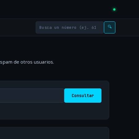
🔍
 spam de otros usuarios.
Consultar