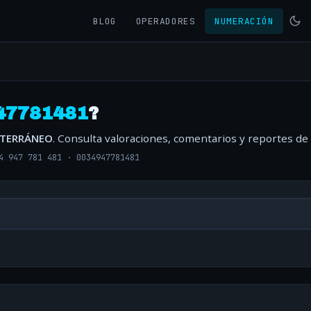
BLOG
OPERADORES
NUMERACIÓN
47781481
?
ITERRÁNEO
. Consulta valoraciones, comentarios y reportes de
4 947 781 481
·
0034947781481