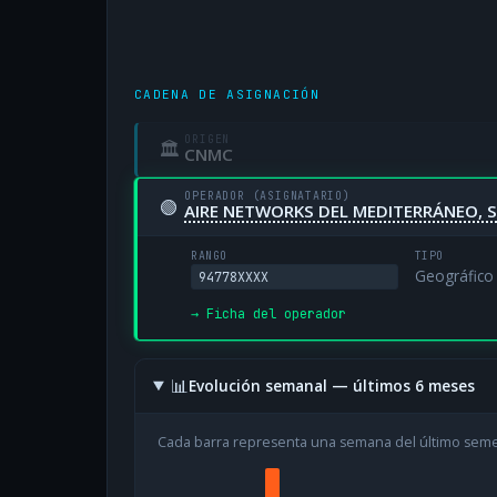
CADENA DE ASIGNACIÓN
ORIGEN
🏛
CNMC
OPERADOR (ASIGNATARIO)
🟢
AIRE NETWORKS DEL MEDITERRÁNEO, S
RANGO
TIPO
Geográfico
94778XXXX
→ Ficha del operador
📊
Evolución semanal — últimos 6 meses
Cada barra representa una semana del último sem