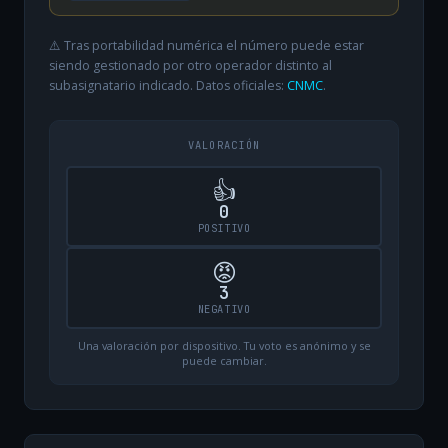
⚠️ Tras portabilidad numérica el número puede estar
siendo gestionado por otro operador distinto al
subasignatario indicado. Datos oficiales:
CNMC
.
VALORACIÓN
👍
0
POSITIVO
😡
3
NEGATIVO
Una valoración por dispositivo. Tu voto es anónimo y se
puede cambiar.