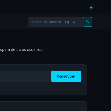
🔍
 spam de otros usuarios.
Consultar