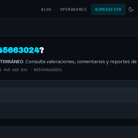
BLOG
OPERADORES
NUMERACIÓN
45663024
?
ITERRÁNEO
. Consulta valoraciones, comentarios y reportes de
4 945 663 024
·
0034945663024