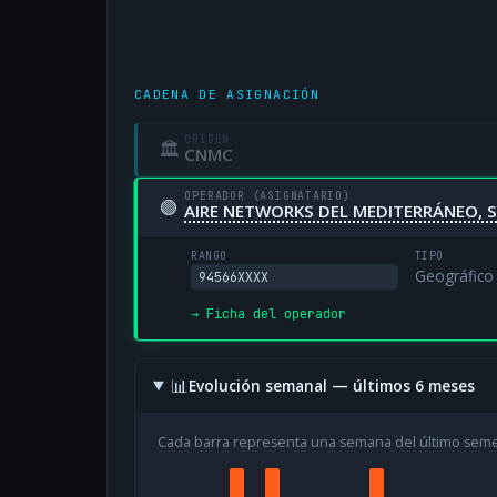
CADENA DE ASIGNACIÓN
ORIGEN
🏛
CNMC
OPERADOR (ASIGNATARIO)
🟢
AIRE NETWORKS DEL MEDITERRÁNEO, S
RANGO
TIPO
Geográfico
94566XXXX
→ Ficha del operador
📊
Evolución semanal — últimos 6 meses
Cada barra representa una semana del último sem