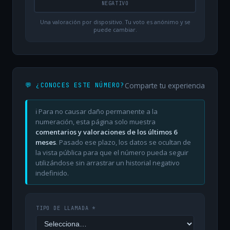
NEGATIVO
Una valoración por dispositivo. Tu voto es anónimo y se
puede cambiar.
Comparte tu experiencia
💬 ¿CONOCES ESTE NÚMERO?
ℹ️ Para no causar daño permanente a la
numeración, esta página solo muestra
comentarios y valoraciones de los últimos 6
meses
. Pasado ese plazo, los datos se ocultan de
la vista pública para que el número pueda seguir
utilizándose sin arrastrar un historial negativo
indefinido.
TIPO DE LLAMADA *