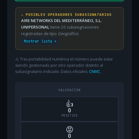
⚠️ POSIBLES OPERADORES SUBASIGNATARIOS
AIRE NETWORKS DEL MEDITERRÁNEO, S.L.
UNIPERSONAL
tiene 20 subasignaciones
registradas de tipo
Geográfico
.
Mostrar lista ▾
⚠️ Tras portabilidad numérica el número puede estar
siendo gestionado por otro operador distinto al
subasignatario indicado. Datos oficiales:
CNMC
.
VALORACIÓN
👍
0
POSITIVO
😡
0