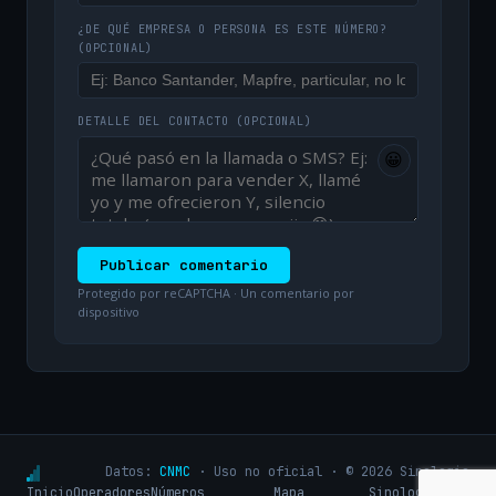
¿DE QUÉ EMPRESA O PERSONA ES ESTE NÚMERO?
(OPCIONAL)
DETALLE DEL CONTACTO
(OPCIONAL)
😀
Publicar comentario
Protegido por reCAPTCHA · Un comentario por
dispositivo
Datos:
CNMC
· Uso no oficial · © 2026 Sinologic
Inicio
Operadores
Números
Mapa
Sinologic.net