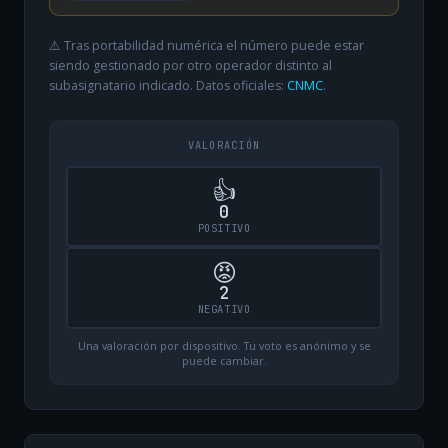
⚠️ Tras portabilidad numérica el número puede estar
siendo gestionado por otro operador distinto al
subasignatario indicado. Datos oficiales:
CNMC
.
VALORACIÓN
👍
0
POSITIVO
😡
2
NEGATIVO
Una valoración por dispositivo. Tu voto es anónimo y se
puede cambiar.