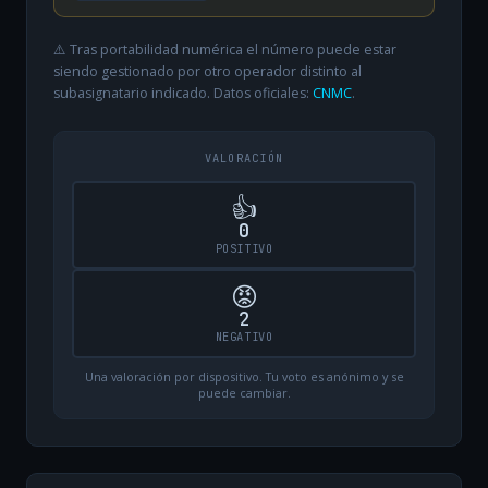
⚠️ Tras portabilidad numérica el número puede estar
siendo gestionado por otro operador distinto al
subasignatario indicado. Datos oficiales:
CNMC
.
VALORACIÓN
👍
0
POSITIVO
😡
2
NEGATIVO
Una valoración por dispositivo. Tu voto es anónimo y se
puede cambiar.