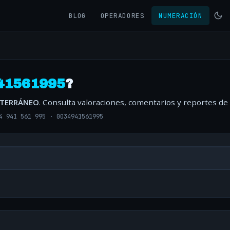
BLOG
OPERADORES
NUMERACIÓN
41561995
?
ITERRÁNEO
. Consulta valoraciones, comentarios y reportes de
4 941 561 995
·
0034941561995