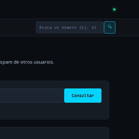
🔍
 spam de otros usuarios.
Consultar