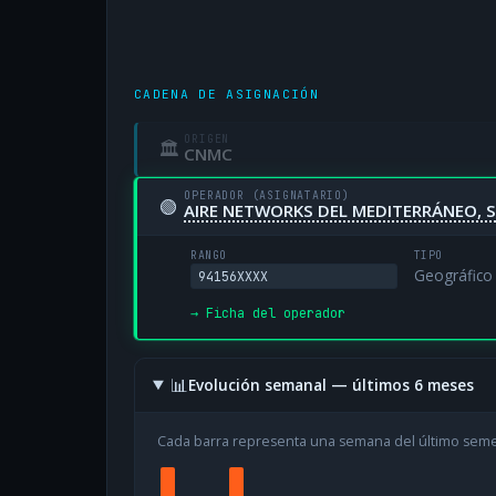
CADENA DE ASIGNACIÓN
ORIGEN
🏛
CNMC
OPERADOR (ASIGNATARIO)
🟢
AIRE NETWORKS DEL MEDITERRÁNEO, S
RANGO
TIPO
Geográfico
94156XXXX
→ Ficha del operador
📊
Evolución semanal — últimos 6 meses
Cada barra representa una semana del último sem