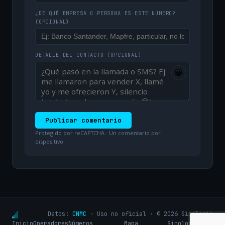
¿DE QUÉ EMPRESA O PERSONA ES ESTE NÚMERO?
(OPCIONAL)
DETALLE DEL CONTACTO
(OPCIONAL)
😀
Publicar comentario
Protegido por reCAPTCHA · Un comentario por
dispositivo
Datos:
CNMC
· Uso no oficial · © 2026 Sinologic
Inicio
Operadores
Números
Mapa
Sinologic.net