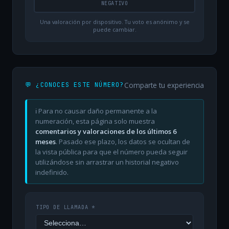
NEGATIVO
Una valoración por dispositivo. Tu voto es anónimo y se
puede cambiar.
Comparte tu experiencia
💬 ¿CONOCES ESTE NÚMERO?
ℹ️ Para no causar daño permanente a la
numeración, esta página solo muestra
comentarios y valoraciones de los últimos 6
meses
. Pasado ese plazo, los datos se ocultan de
la vista pública para que el número pueda seguir
utilizándose sin arrastrar un historial negativo
indefinido.
TIPO DE LLAMADA *