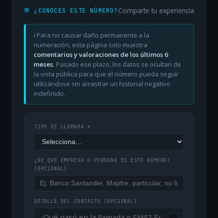
Comparte tu experiencia
💬 ¿CONOCES ESTE NÚMERO?
ℹ️ Para no causar daño permanente a la
numeración, esta página solo muestra
comentarios y valoraciones de los últimos 6
meses
. Pasado ese plazo, los datos se ocultan de
la vista pública para que el número pueda seguir
utilizándose sin arrastrar un historial negativo
indefinido.
TIPO DE LLAMADA *
¿DE QUÉ EMPRESA O PERSONA ES ESTE NÚMERO?
(OPCIONAL)
DETALLE DEL CONTACTO
(OPCIONAL)