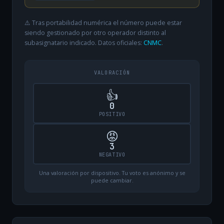
⚠️ Tras portabilidad numérica el número puede estar
siendo gestionado por otro operador distinto al
subasignatario indicado. Datos oficiales:
CNMC
.
VALORACIÓN
👍
0
POSITIVO
😡
3
NEGATIVO
Una valoración por dispositivo. Tu voto es anónimo y se
puede cambiar.