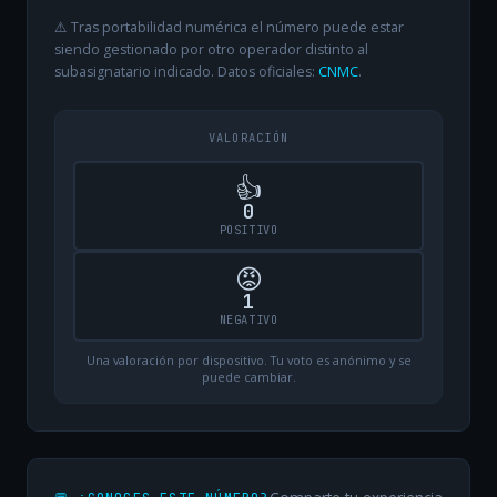
⚠️ Tras portabilidad numérica el número puede estar
siendo gestionado por otro operador distinto al
subasignatario indicado. Datos oficiales:
CNMC
.
VALORACIÓN
👍
0
POSITIVO
😡
1
NEGATIVO
Una valoración por dispositivo. Tu voto es anónimo y se
puede cambiar.