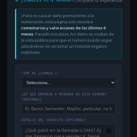
Comparte tu experiencia
💬 ¿CONOCES ESTE NÚMERO?
ℹ️ Para no causar daño permanente a la
numeración, esta página solo muestra
comentarios y valoraciones de los últimos 6
meses
. Pasado ese plazo, los datos se ocultan de
la vista pública para que el número pueda seguir
utilizándose sin arrastrar un historial negativo
indefinido.
TIPO DE LLAMADA *
¿DE QUÉ EMPRESA O PERSONA ES ESTE NÚMERO?
(OPCIONAL)
DETALLE DEL CONTACTO
(OPCIONAL)
😀