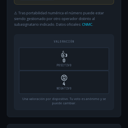
⚠️ Tras portabilidad numérica el número puede estar
siendo gestionado por otro operador distinto al
subasignatario indicado. Datos oficiales:
CNMC
.
VALORACIÓN
👍
0
POSITIVO
😡
4
NEGATIVO
Una valoración por dispositivo. Tu voto es anónimo y se
puede cambiar.