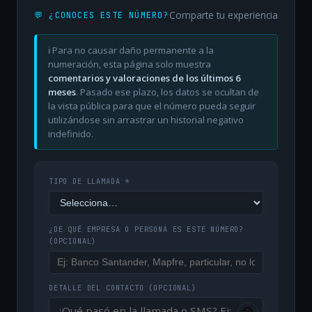
Comparte tu experiencia
💬 ¿CONOCES ESTE NÚMERO?
ℹ️ Para no causar daño permanente a la
numeración, esta página solo muestra
comentarios y valoraciones de los últimos 6
meses
. Pasado ese plazo, los datos se ocultan de
la vista pública para que el número pueda seguir
utilizándose sin arrastrar un historial negativo
indefinido.
TIPO DE LLAMADA *
¿DE QUÉ EMPRESA O PERSONA ES ESTE NÚMERO?
(OPCIONAL)
DETALLE DEL CONTACTO
(OPCIONAL)