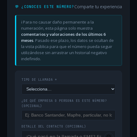
Comparte tu experiencia
💬 ¿CONOCES ESTE NÚMERO?
ℹ️ Para no causar daño permanente a la
numeración, esta página solo muestra
comentarios y valoraciones de los últimos 6
meses
. Pasado ese plazo, los datos se ocultan de
la vista pública para que el número pueda seguir
utilizándose sin arrastrar un historial negativo
indefinido.
TIPO DE LLAMADA *
¿DE QUÉ EMPRESA O PERSONA ES ESTE NÚMERO?
(OPCIONAL)
DETALLE DEL CONTACTO
(OPCIONAL)