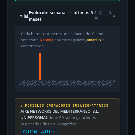
Evolución semanal — últimos 6
1 😡 · 0
📊
▾
meses
💬
Cada barra representa una semana del último
semestre.
Naranja
= votos negativos,
amarillo
=
comentarios.
09/02
16/02
23/02
02/03
09/03
16/03
23/03
30/03
06/04
13/04
20/04
27/04
04/05
11/05
18/05
25/05
01/06
08/06
15/06
22/06
29/06
06/07
13/07
20/07
27/07
03/08
⚠️ POSIBLES OPERADORES SUBASIGNATARIOS
AIRE NETWORKS DEL MEDITERRÁNEO, S.L.
UNIPERSONAL
tiene 20 subasignaciones
registradas de tipo
Geográfico
.
Mostrar lista ▾