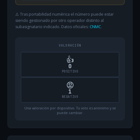
⚠️ Tras portabilidad numérica el número puede estar
siendo gestionado por otro operador distinto al
subasignatario indicado. Datos oficiales:
CNMC
.
VALORACIÓN
👍
0
POSITIVO
😡
1
NEGATIVO
Una valoración por dispositivo. Tu voto es anónimo y se
puede cambiar.