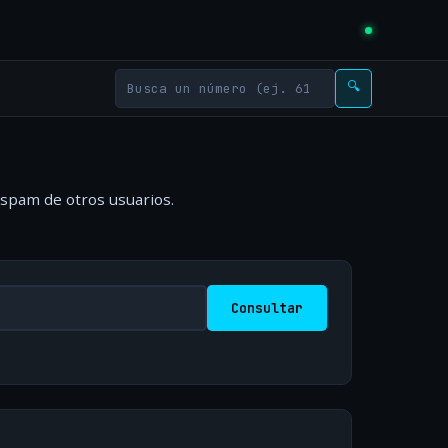
🔍
 spam de otros usuarios.
Consultar