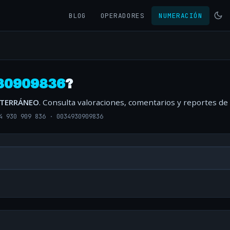
BLOG
OPERADORES
NUMERACIÓN
30909836
?
ITERRÁNEO
. Consulta valoraciones, comentarios y reportes de
4 930 909 836
·
0034930909836