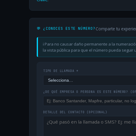
Comparte tu experie
💬 ¿CONOCES ESTE NÚMERO?
ℹ️ Para no causar daño permanente a la numeració
la vista pública para que el número pueda seguir ut
TIPO DE LLAMADA *
¿DE QUÉ EMPRESA O PERSONA ES ESTE NÚMERO?
(O
DETALLE DEL CONTACTO
(OPCIONAL)