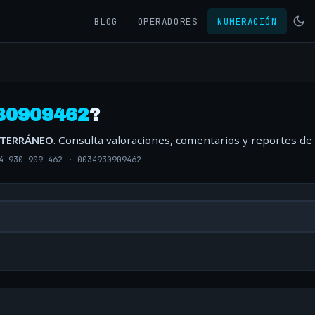
BLOG
OPERADORES
NUMERACIÓN
30909462
?
ITERRÁNEO
. Consulta valoraciones, comentarios y reportes de
4 930 909 462
·
0034930909462