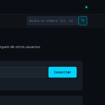
🔍
 spam de otros usuarios.
Consultar