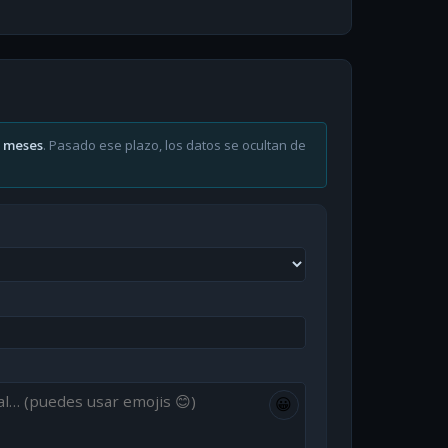
6 meses
. Pasado ese plazo, los datos se ocultan de
😀