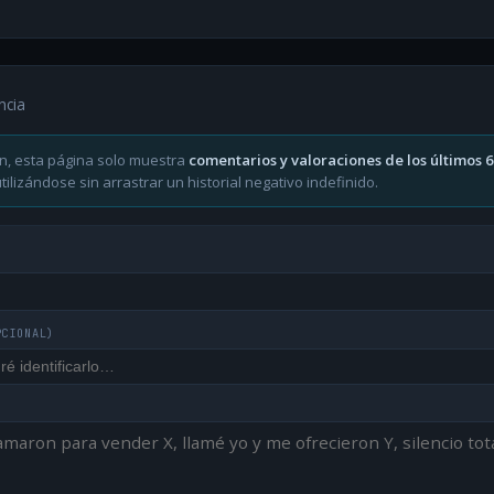
ncia
n, esta página solo muestra
comentarios y valoraciones de los últimos 
ilizándose sin arrastrar un historial negativo indefinido.
PCIONAL)