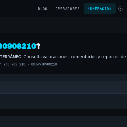
BLOG
OPERADORES
NUMERACIÓN
30908210
?
ITERRÁNEO
. Consulta valoraciones, comentarios y reportes de
4 930 908 210
·
0034930908210