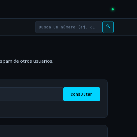
🔍
 spam de otros usuarios.
Consultar