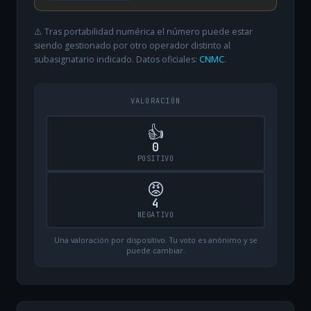
⚠️ Tras portabilidad numérica el número puede estar
siendo gestionado por otro operador distinto al
subasignatario indicado. Datos oficiales:
CNMC
.
VALORACIÓN
👍
0
POSITIVO
😡
4
NEGATIVO
Una valoración por dispositivo. Tu voto es anónimo y se
puede cambiar.