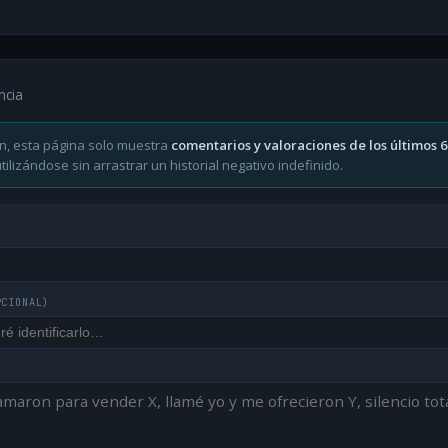
ncia
n, esta página solo muestra
comentarios y valoraciones de los últimos 
ilizándose sin arrastrar un historial negativo indefinido.
PCIONAL)