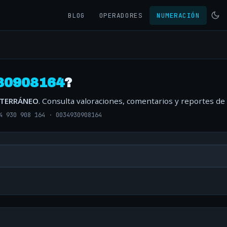
BLOG
OPERADORES
NUMERACIÓN
30908164
?
ITERRÁNEO
. Consulta valoraciones, comentarios y reportes de
4 930 908 164
·
0034930908164