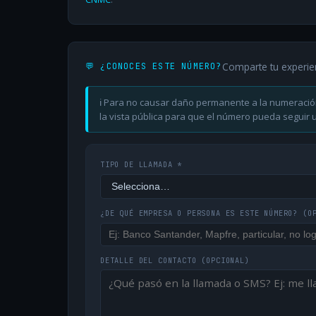
Comparte tu experie
💬 ¿CONOCES ESTE NÚMERO?
ℹ️ Para no causar daño permanente a la numeració
la vista pública para que el número pueda seguir ut
TIPO DE LLAMADA *
¿DE QUÉ EMPRESA O PERSONA ES ESTE NÚMERO?
(O
DETALLE DEL CONTACTO
(OPCIONAL)