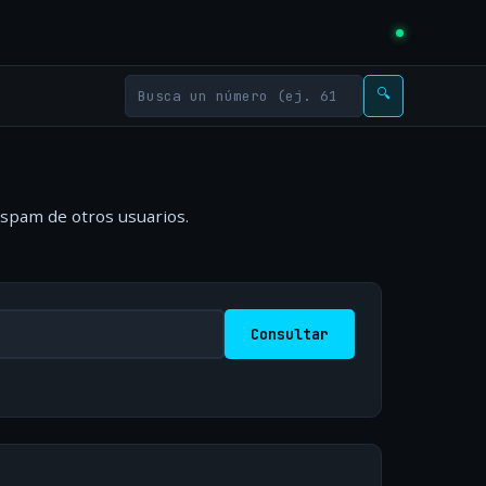
🔍
 spam de otros usuarios.
Consultar