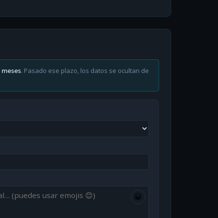
6 meses
. Pasado ese plazo, los datos se ocultan de
😀