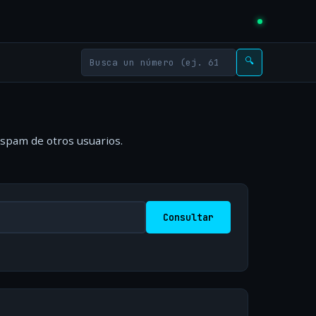
🔍
 spam de otros usuarios.
Consultar