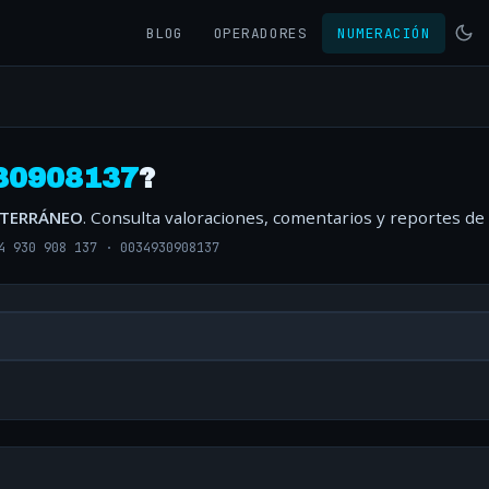
BLOG
OPERADORES
NUMERACIÓN
30908137
?
ITERRÁNEO
. Consulta valoraciones, comentarios y reportes de
4 930 908 137
·
0034930908137