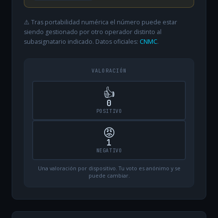
⚠️ Tras portabilidad numérica el número puede estar
siendo gestionado por otro operador distinto al
subasignatario indicado. Datos oficiales:
CNMC
.
VALORACIÓN
👍
0
POSITIVO
😡
1
NEGATIVO
Una valoración por dispositivo. Tu voto es anónimo y se
puede cambiar.