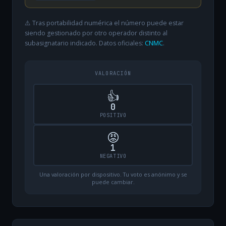
⚠️ Tras portabilidad numérica el número puede estar
siendo gestionado por otro operador distinto al
subasignatario indicado. Datos oficiales:
CNMC
.
VALORACIÓN
👍
0
POSITIVO
😡
1
NEGATIVO
Una valoración por dispositivo. Tu voto es anónimo y se
puede cambiar.