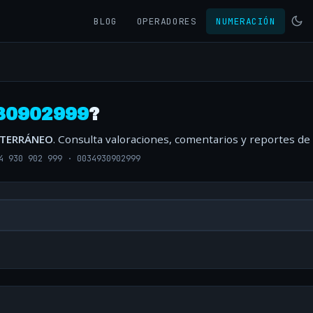
BLOG
OPERADORES
NUMERACIÓN
30902999
?
ITERRÁNEO
. Consulta valoraciones, comentarios y reportes de
4 930 902 999
·
0034930902999