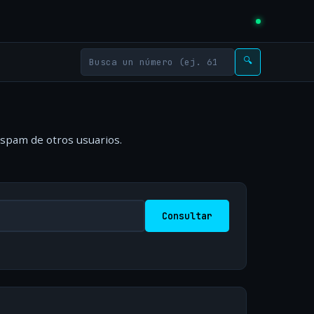
🔍
 spam de otros usuarios.
Consultar