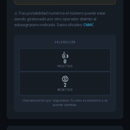
⚠️ Tras portabilidad numérica el número puede estar
siendo gestionado por otro operador distinto al
subasignatario indicado. Datos oficiales:
CNMC
.
VALORACIÓN
👍
0
POSITIVO
😡
2
NEGATIVO
Una valoración por dispositivo. Tu voto es anónimo y se
puede cambiar.