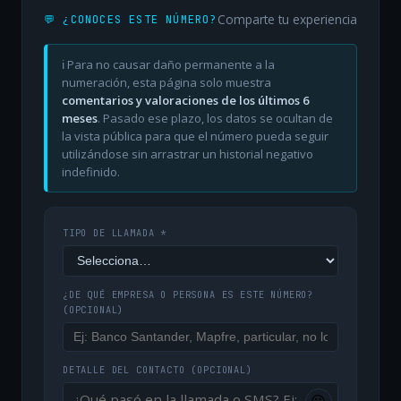
Comparte tu experiencia
💬 ¿CONOCES ESTE NÚMERO?
ℹ️ Para no causar daño permanente a la
numeración, esta página solo muestra
comentarios y valoraciones de los últimos 6
meses
. Pasado ese plazo, los datos se ocultan de
la vista pública para que el número pueda seguir
utilizándose sin arrastrar un historial negativo
indefinido.
TIPO DE LLAMADA *
¿DE QUÉ EMPRESA O PERSONA ES ESTE NÚMERO?
(OPCIONAL)
DETALLE DEL CONTACTO
(OPCIONAL)