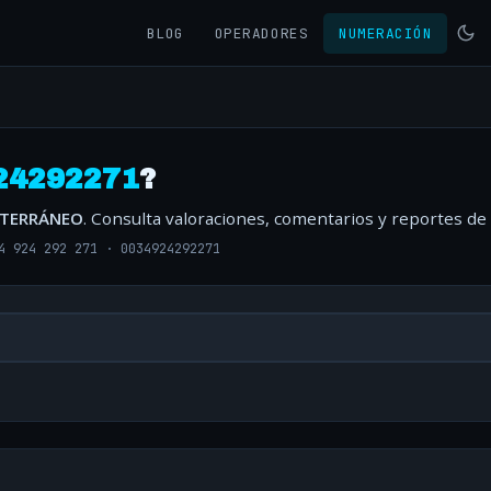
BLOG
OPERADORES
NUMERACIÓN
24292271
?
ITERRÁNEO
. Consulta valoraciones, comentarios y reportes de
4 924 292 271
·
0034924292271