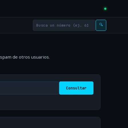
🔍
 spam de otros usuarios.
Consultar