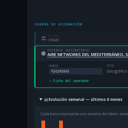
CADENA DE ASIGNACIÓN
ORIGEN
🏛
CNMC
OPERADOR (ASIGNATARIO)
🟢
AIRE NETWORKS DEL MEDITERRÁNEO, S
RANGO
TIPO
Geográfico
92429XXXX
→ Ficha del operador
📊
Evolución semanal — últimos 6 meses
Cada barra representa una semana del último sem