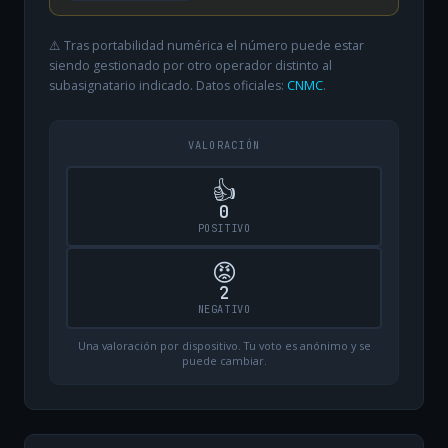
⚠️ Tras portabilidad numérica el número puede estar
siendo gestionado por otro operador distinto al
subasignatario indicado. Datos oficiales:
CNMC
.
VALORACIÓN
👍
0
POSITIVO
😡
2
NEGATIVO
Una valoración por dispositivo. Tu voto es anónimo y se
puede cambiar.