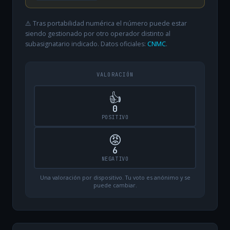
⚠️ Tras portabilidad numérica el número puede estar
siendo gestionado por otro operador distinto al
subasignatario indicado. Datos oficiales:
CNMC
.
VALORACIÓN
👍
0
POSITIVO
😡
6
NEGATIVO
Una valoración por dispositivo. Tu voto es anónimo y se
puede cambiar.