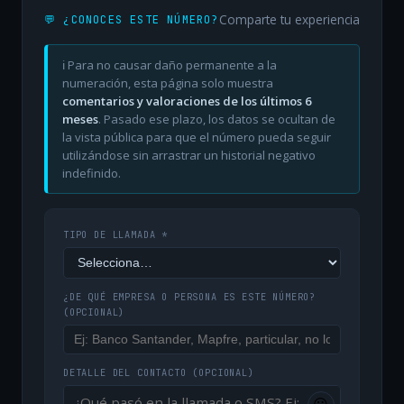
Comparte tu experiencia
💬 ¿CONOCES ESTE NÚMERO?
ℹ️ Para no causar daño permanente a la
numeración, esta página solo muestra
comentarios y valoraciones de los últimos 6
meses
. Pasado ese plazo, los datos se ocultan de
la vista pública para que el número pueda seguir
utilizándose sin arrastrar un historial negativo
indefinido.
TIPO DE LLAMADA *
¿DE QUÉ EMPRESA O PERSONA ES ESTE NÚMERO?
(OPCIONAL)
DETALLE DEL CONTACTO
(OPCIONAL)