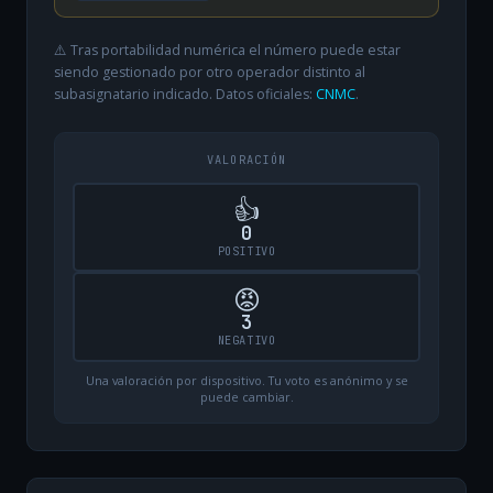
⚠️ Tras portabilidad numérica el número puede estar
siendo gestionado por otro operador distinto al
subasignatario indicado. Datos oficiales:
CNMC
.
VALORACIÓN
👍
0
POSITIVO
😡
3
NEGATIVO
Una valoración por dispositivo. Tu voto es anónimo y se
puede cambiar.