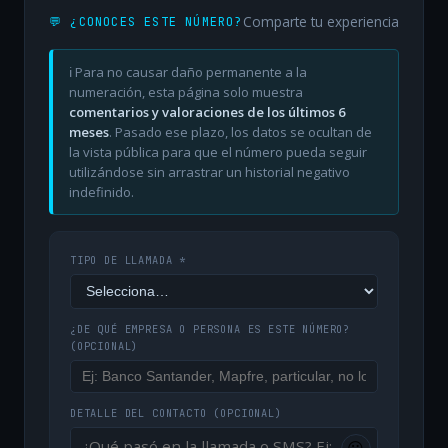
Comparte tu experiencia
💬 ¿CONOCES ESTE NÚMERO?
ℹ️ Para no causar daño permanente a la
numeración, esta página solo muestra
comentarios y valoraciones de los últimos 6
meses
. Pasado ese plazo, los datos se ocultan de
la vista pública para que el número pueda seguir
utilizándose sin arrastrar un historial negativo
indefinido.
TIPO DE LLAMADA *
¿DE QUÉ EMPRESA O PERSONA ES ESTE NÚMERO?
(OPCIONAL)
DETALLE DEL CONTACTO
(OPCIONAL)