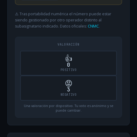
⚠️ Tras portabilidad numérica el número puede estar
siendo gestionado por otro operador distinto al
subasignatario indicado. Datos oficiales:
CNMC
.
VALORACIÓN
👍
0
POSITIVO
😡
3
NEGATIVO
Una valoración por dispositivo. Tu voto es anónimo y se
puede cambiar.