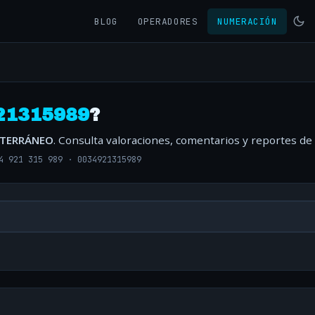
BLOG
OPERADORES
NUMERACIÓN
21315989
?
ITERRÁNEO
. Consulta valoraciones, comentarios y reportes de
4 921 315 989
·
0034921315989