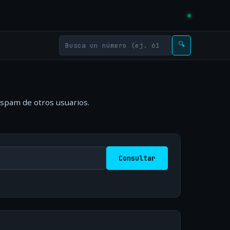
🔍
 spam de otros usuarios.
Consultar