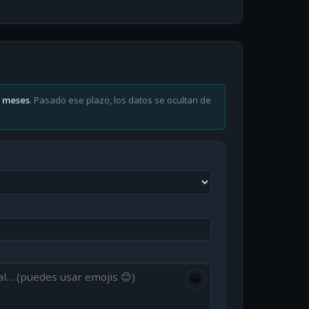
6 meses
. Pasado ese plazo, los datos se ocultan de
😀