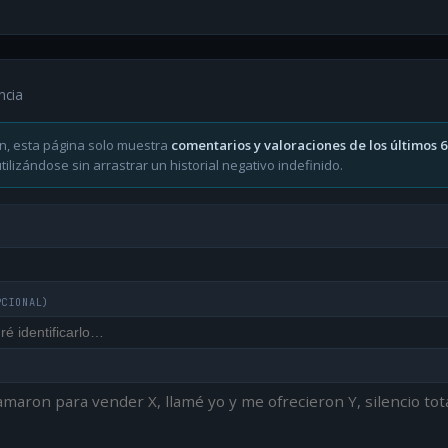
ncia
n, esta página solo muestra
comentarios y valoraciones de los últimos 
ilizándose sin arrastrar un historial negativo indefinido.
PCIONAL)