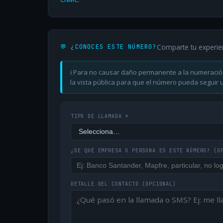
Comparte tu experie
💬 ¿CONOCES ESTE NÚMERO?
ℹ️ Para no causar daño permanente a la numeració
la vista pública para que el número pueda seguir ut
TIPO DE LLAMADA *
¿DE QUÉ EMPRESA O PERSONA ES ESTE NÚMERO?
(O
DETALLE DEL CONTACTO
(OPCIONAL)