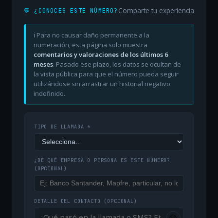
Comparte tu experiencia
💬 ¿CONOCES ESTE NÚMERO?
ℹ️ Para no causar daño permanente a la
numeración, esta página solo muestra
comentarios y valoraciones de los últimos 6
meses
. Pasado ese plazo, los datos se ocultan de
la vista pública para que el número pueda seguir
utilizándose sin arrastrar un historial negativo
indefinido.
TIPO DE LLAMADA *
¿DE QUÉ EMPRESA O PERSONA ES ESTE NÚMERO?
(OPCIONAL)
DETALLE DEL CONTACTO
(OPCIONAL)