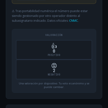
⚠️ Tras portabilidad numérica el número puede estar
siendo gestionado por otro operador distinto al
subasignatario indicado. Datos oficiales:
CNMC
.
VALORACIÓN
👍
0
POSITIVO
😡
2
NEGATIVO
Una valoración por dispositivo. Tu voto es anónimo y se
puede cambiar.