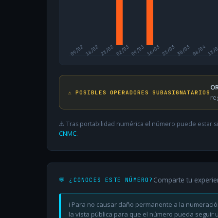
09/02
16/02
23/02
02/03
09/03
16/03
23/03
30/03
06/04
13/
OR
⚠️ POSIBLES OPERADORES SUBASIGNATARIOS
re
⚠️ Tras portabilidad numérica el número puede estar si
CNMC
.
Comparte tu experie
💬 ¿CONOCES ESTE NÚMERO?
ℹ️ Para no causar daño permanente a la numeració
la vista pública para que el número pueda seguir ut