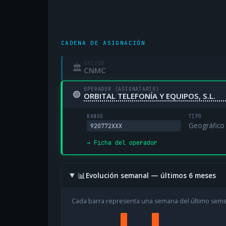
CADENA DE ASIGNACIÓN
ORIGEN
🏛
CNMC
OPERADOR (ASIGNATARIO)
🟢
ORBITAL TELEFONÍA Y EQUIPOS, S.L.
RANGO
TIPO
Geográfico
920772XXX
→ Ficha del operador
📊
Evolución semanal — últimos 6 meses
Cada barra representa una semana del último sem