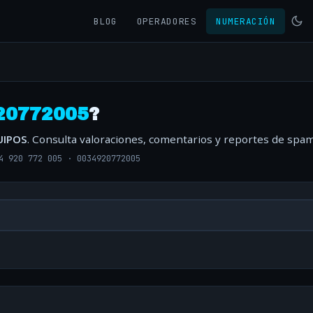
BLOG
OPERADORES
NUMERACIÓN
20772005
?
UIPOS
. Consulta valoraciones, comentarios y reportes de spam
4 920 772 005
·
0034920772005