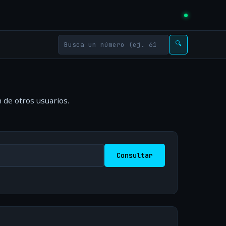
🔍
 de otros usuarios.
Consultar