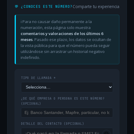
Comparte tu experiencia
💬 ¿CONOCES ESTE NÚMERO?
ℹ️ Para no causar daño permanente a la
numeración, esta página solo muestra
comentarios y valoraciones de los últimos 6
meses
. Pasado ese plazo, los datos se ocultan de
la vista pública para que el número pueda seguir
utilizándose sin arrastrar un historial negativo
indefinido.
TIPO DE LLAMADA *
¿DE QUÉ EMPRESA O PERSONA ES ESTE NÚMERO?
(OPCIONAL)
DETALLE DEL CONTACTO
(OPCIONAL)