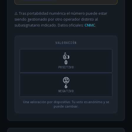
⚠️ Tras portabilidad numérica el número puede estar
siendo gestionado por otro operador distinto al
subasignatario indicado. Datos oficiales:
CNMC
.
VALORACIÓN
👍
0
POSITIVO
😡
6
NEGATIVO
Una valoración por dispositivo. Tu voto es anónimo y se
puede cambiar.