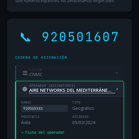
Solo números españoles. No almacenamos ningún dato.
📞 920501607
CADENA DE ASIGNACIÓN
ORIGEN
🏛
▾
CNMC
OPERADOR (ASIGNATARIO)
🟢
▾
AIRE NETWORKS DEL MEDITERRÁNEO, S.L. UNIPERSONAL
RANGO
TIPO
Geográfico
92050XXXX
PROVINCIA
ASIGNADO
Ávila
05/03/2024
→ Ficha del operador