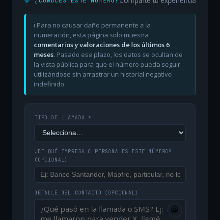
Comparte tu experiencia
💬 ¿CONOCES ESTE NÚMERO?
ℹ️ Para no causar daño permanente a la
numeración, esta página solo muestra
comentarios y valoraciones de los últimos 6
meses
. Pasado ese plazo, los datos se ocultan de
la vista pública para que el número pueda seguir
utilizándose sin arrastrar un historial negativo
indefinido.
TIPO DE LLAMADA *
¿DE QUÉ EMPRESA O PERSONA ES ESTE NÚMERO?
(OPCIONAL)
DETALLE DEL CONTACTO
(OPCIONAL)
😀