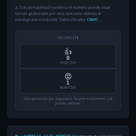
⚠️ Tras portabilidad numérica el número puede estar
siendo gestionado por otro operador distinto al
subasignatario indicado. Datos oficiales:
CNMC
.
VALORACIÓN
👍
0
POSITIVO
😡
1
NEGATIVO
Una valoración por dispositivo. Tu voto es anónimo y se
puede cambiar.