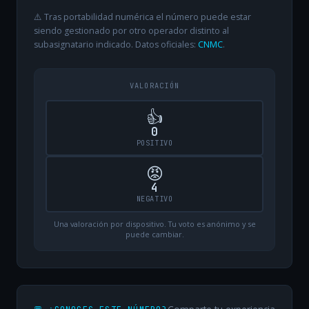
⚠️ Tras portabilidad numérica el número puede estar
siendo gestionado por otro operador distinto al
subasignatario indicado. Datos oficiales:
CNMC
.
VALORACIÓN
👍
0
POSITIVO
😡
4
NEGATIVO
Una valoración por dispositivo. Tu voto es anónimo y se
puede cambiar.