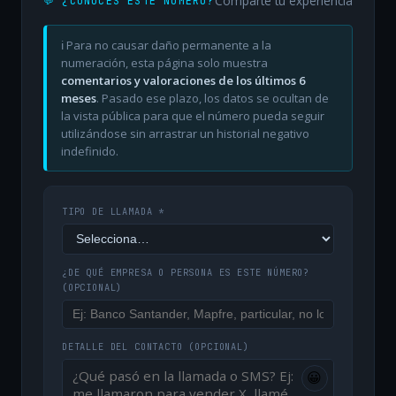
Comparte tu experiencia
💬 ¿CONOCES ESTE NÚMERO?
ℹ️ Para no causar daño permanente a la
numeración, esta página solo muestra
comentarios y valoraciones de los últimos 6
meses
. Pasado ese plazo, los datos se ocultan de
la vista pública para que el número pueda seguir
utilizándose sin arrastrar un historial negativo
indefinido.
TIPO DE LLAMADA *
¿DE QUÉ EMPRESA O PERSONA ES ESTE NÚMERO?
(OPCIONAL)
DETALLE DEL CONTACTO
(OPCIONAL)
😀