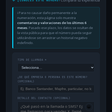
Comparte tu experiencia
💬 ¿CONOCES ESTE NÚMERO?
ℹ️ Para no causar daño permanente a la
numeración, esta página solo muestra
comentarios y valoraciones de los últimos 6
meses
. Pasado ese plazo, los datos se ocultan de
la vista pública para que el número pueda seguir
utilizándose sin arrastrar un historial negativo
indefinido.
TIPO DE LLAMADA *
¿DE QUÉ EMPRESA O PERSONA ES ESTE NÚMERO?
(OPCIONAL)
DETALLE DEL CONTACTO
(OPCIONAL)
😀