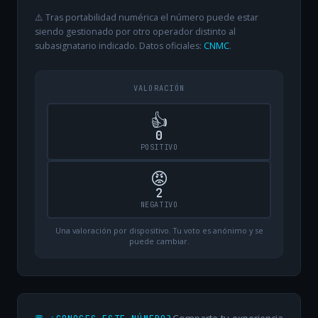
⚠️ Tras portabilidad numérica el número puede estar
siendo gestionado por otro operador distinto al
subasignatario indicado. Datos oficiales:
CNMC
.
VALORACIÓN
👍
0
POSITIVO
😡
2
NEGATIVO
Una valoración por dispositivo. Tu voto es anónimo y se
puede cambiar.