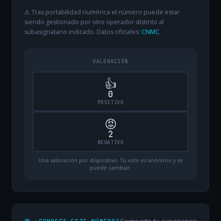
⚠️ Tras portabilidad numérica el número puede estar
siendo gestionado por otro operador distinto al
subasignatario indicado. Datos oficiales:
CNMC
.
VALORACIÓN
👍
0
POSITIVO
😡
2
NEGATIVO
Una valoración por dispositivo. Tu voto es anónimo y se
puede cambiar.