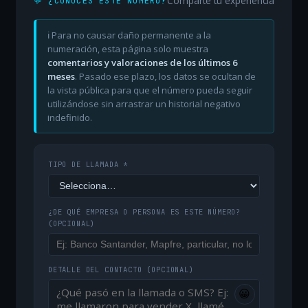
Comparte tu experiencia
💬 ¿CONOCES ESTE NÚMERO?
ℹ️ Para no causar daño permanente a la
numeración, esta página solo muestra
comentarios y valoraciones de los últimos 6
meses
. Pasado ese plazo, los datos se ocultan de
la vista pública para que el número pueda seguir
utilizándose sin arrastrar un historial negativo
indefinido.
TIPO DE LLAMADA *
¿DE QUÉ EMPRESA O PERSONA ES ESTE NÚMERO?
(OPCIONAL)
DETALLE DEL CONTACTO
(OPCIONAL)
😀