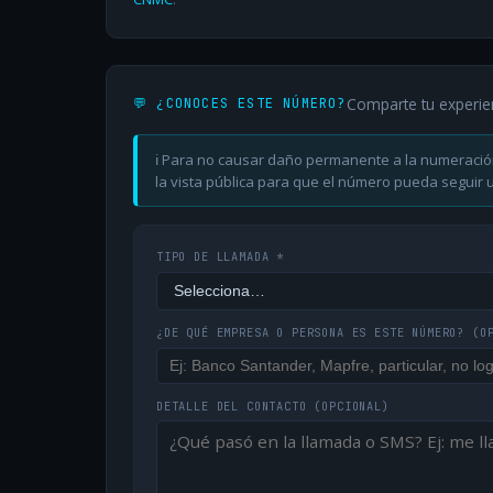
Comparte tu experie
💬 ¿CONOCES ESTE NÚMERO?
ℹ️ Para no causar daño permanente a la numeració
la vista pública para que el número pueda seguir ut
TIPO DE LLAMADA *
¿DE QUÉ EMPRESA O PERSONA ES ESTE NÚMERO?
(O
DETALLE DEL CONTACTO
(OPCIONAL)