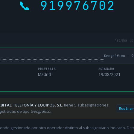
📞 919976702
Asigna lo
Geográfico · 9
PROVINCIA
ASIGNADO
Madrid
19/08/2021
BITAL TELEFONÍA Y EQUIPOS, S.L.
tiene 5 subasignaciones
Mostrar
gistradas de tipo
Geográfico
.
endo gestionado por otro operador distinto al subasignatario indicado. Datos