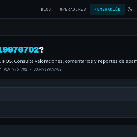
BLOG
OPERADORES
NUMERACIÓN
19976702
?
UIPOS
. Consulta valoraciones, comentarios y reportes de spam
4 919 976 702
·
0034919976702