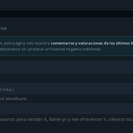
ncia
n, esta página solo muestra
comentarios y valoraciones de los últimos 
ilizándose sin arrastrar un historial negativo indefinido.
PCIONAL)