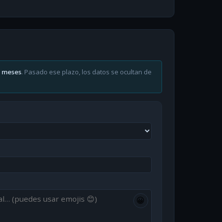
6 meses
. Pasado ese plazo, los datos se ocultan de
😀