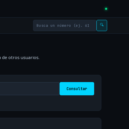
🔍
 de otros usuarios.
Consultar