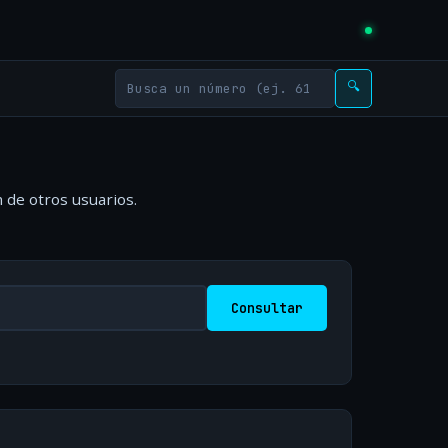
🔍
 de otros usuarios.
Consultar