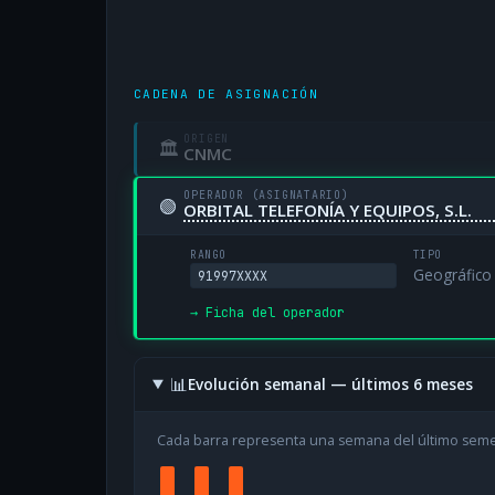
CADENA DE ASIGNACIÓN
ORIGEN
🏛
CNMC
OPERADOR (ASIGNATARIO)
🟢
ORBITAL TELEFONÍA Y EQUIPOS, S.L.
RANGO
TIPO
Geográfico
91997XXXX
→ Ficha del operador
📊
Evolución semanal — últimos 6 meses
Cada barra representa una semana del último sem