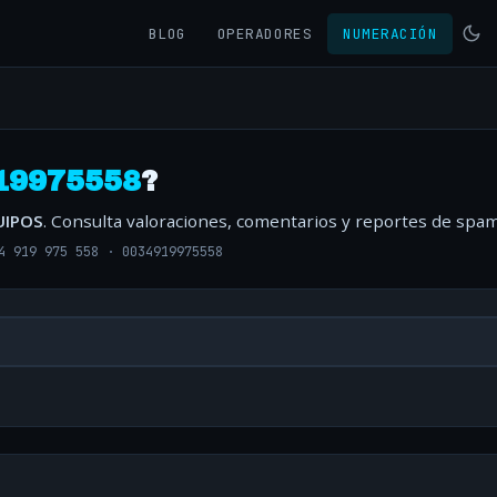
BLOG
OPERADORES
NUMERACIÓN
19975558
?
UIPOS
. Consulta valoraciones, comentarios y reportes de spam
4 919 975 558
·
0034919975558